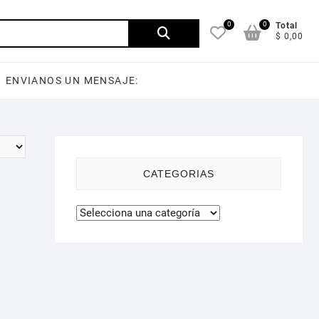
0
0
Buscar
Total
$ 0,00
por:
ENVIANOS UN MENSAJE:
CATEGORIAS