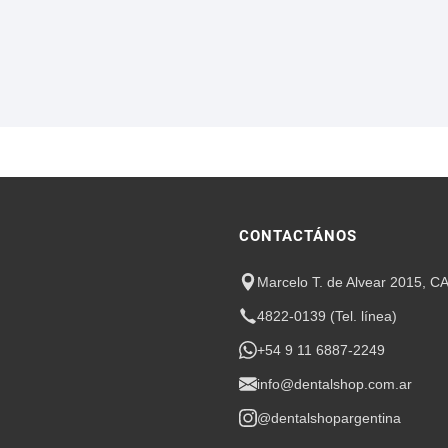
CONTACTÁNOS
Marcelo T. de Alvear 2015, C
4822-0139 (Tel. línea)
+54 9 11 6887-2249
info@dentalshop.com.ar
@dentalshopargentina