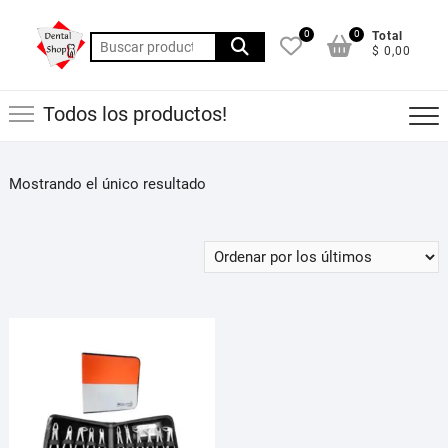
Saltar
al
0
0
Total
Buscar
$ 0,00
contenido
por:
Todos los productos!
Mostrando el único resultado