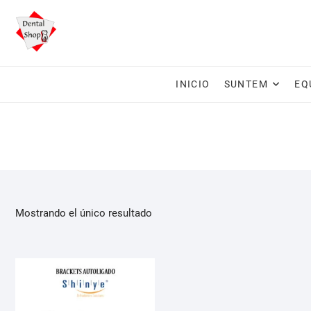
Saltar
al
contenido
INICIO
SUNTEM
EQ
Mostrando el único resultado