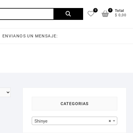
0
0
Buscar
Total
$ 0,00
por:
ENVIANOS UN MENSAJE:
CATEGORIAS
Shinye
×