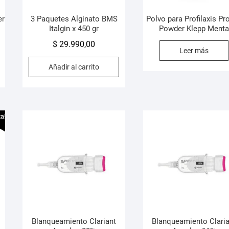
er
3 Paquetes Alginato BMS
Polvo para Profilaxis Pr
Italgin x 450 gr
Powder Klepp Ment
$
29.990,00
Leer más
Añadir al carrito
ta!
Blanqueamiento Clariant
Blanqueamiento Clari