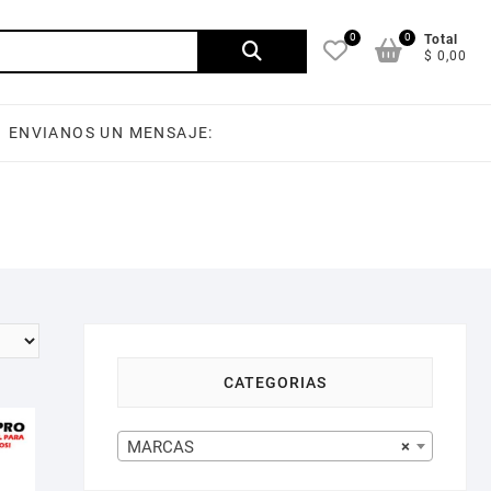
0
0
Buscar
Total
$ 0,00
por:
ENVIANOS UN MENSAJE:
CATEGORIAS
MARCAS
×