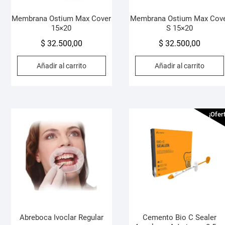
Membrana Ostium Max Cover
Membrana Ostium Max Cov
15×20
S 15×20
$
32.500,00
$
32.500,00
Añadir al carrito
Añadir al carrito
¡Ofer
Abreboca Ivoclar Regular
Cemento Bio C Sealer